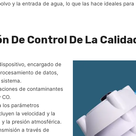
polvo y la entrada de agua, lo que las hace ideales par
n De Control De La Calidad
dispositivo, encargado de
 procesamiento de datos,
 sistema.
aciones de contaminantes
y CO.
 los parámetros
luyen la velocidad y la
 y la presión atmosférica.
nsmisión a través de