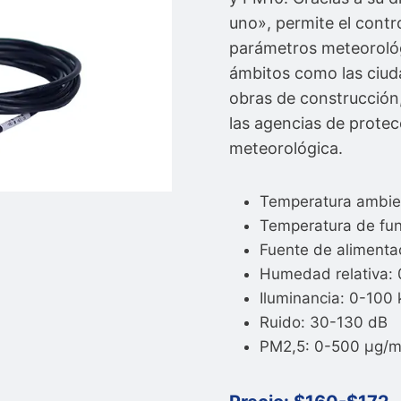
uno», permite el contro
parámetros meteorológ
ámbitos como las ciudad
obras de construcción,
las agencias de protec
meteorológica.
Temperatura ambi
Temperatura de f
Fuente de aliment
Humedad relativa:
Iluminancia: 0-100
Ruido: 30-130 dB
PM2,5: 0-500 µg/m³