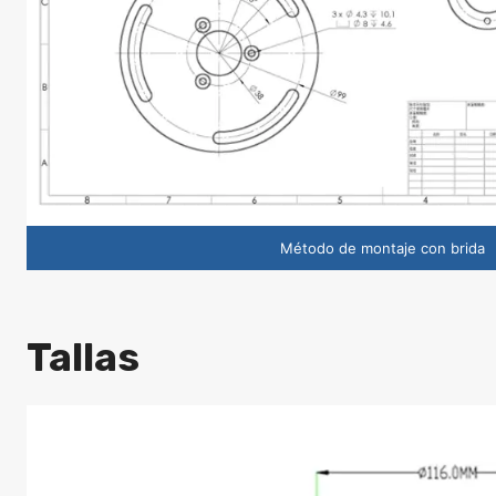
Método de montaje con brida
Tallas