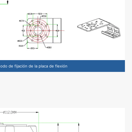
odo de fijación de la placa de flexión