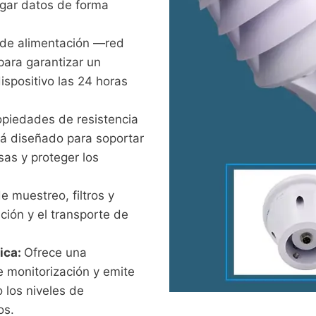
rgar datos de forma
de alimentación —red
para garantizar un
dispositivo las 24 horas
piedades de resistencia
está diseñado para soportar
as y proteger los
e muestreo, filtros y
ación y el transporte de
ica:
Ofrece una
e monitorización y emite
 los niveles de
os.