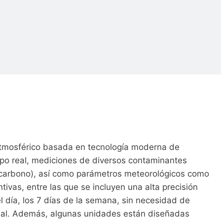
e atmosférico basada en tecnología moderna de
empo real, mediciones de diversos contaminantes
 carbono), así como parámetros meteorológicos como
ntivas, entre las que se incluyen una alta precisión
l día, los 7 días de la semana, sin necesidad de
 real. Además, algunas unidades están diseñadas