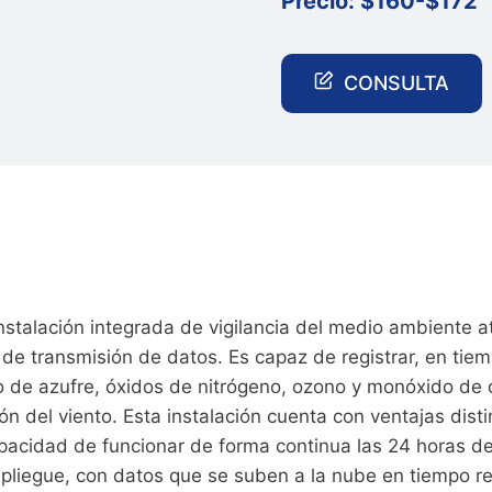
Precio:
$
160-
$
172
CONSULTA
 instalación integrada de vigilancia del medio ambient
s de transmisión de datos. Es capaz de registrar, en ti
o de azufre, óxidos de nitrógeno, ozono y monóxido de
ón del viento. Esta instalación cuenta con ventajas disti
apacidad de funcionar de forma continua las 24 horas de
despliegue, con datos que se suben a la nube en tiempo