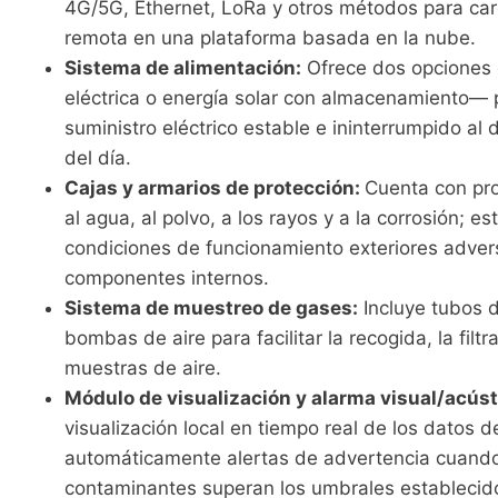
4G/5G, Ethernet, LoRa y otros métodos para ca
remota en una plataforma basada en la nube.
Sistema de alimentación:
Ofrece dos opciones 
eléctrica o energía solar con almacenamiento— 
suministro eléctrico estable e ininterrumpido al 
del día.
Cajas y armarios de protección:
Cuenta con pro
al agua, al polvo, a los rayos y a la corrosión; 
condiciones de funcionamiento exteriores advers
componentes internos.
Sistema de muestreo de gases:
Incluye tubos d
bombas de aire para facilitar la recogida, la filtr
muestras de aire.
Módulo de visualización y alarma visual/acúst
visualización local en tiempo real de los datos d
automáticamente alertas de advertencia cuando
contaminantes superan los umbrales establecid