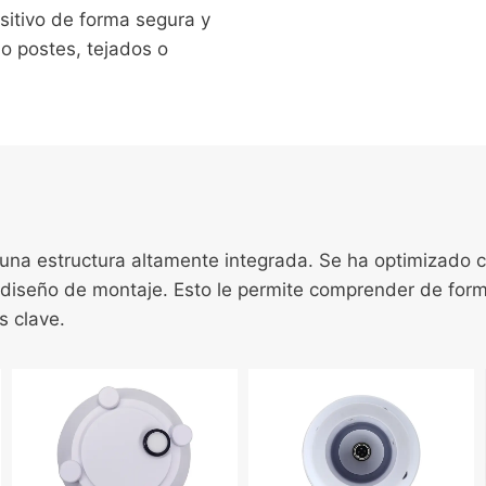
positivo de forma segura y
mo postes, tejados o
a una estructura altamente integrada. Se ha optimizado c
l diseño de montaje. Esto le permite comprender de forma
s clave.