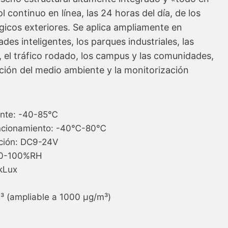
l continuo en línea, las 24 horas del día, de los
icos exteriores. Se aplica ampliamente en
es inteligentes, los parques industriales, las
 el tráfico rodado, los campus y las comunidades,
ción del medio ambiente y la monitorización
ente: -40-85℃
uncionamiento: -40℃-80℃
ación: DC9-24V
 0-100%RH
 kLux
 (ampliable a 1000 µg/m³)