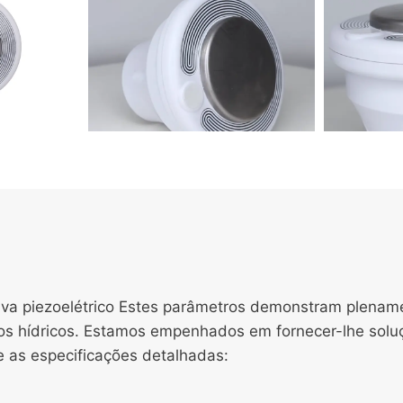
huva piezoelétrico Estes parâmetros demonstram plena
rsos hídricos. Estamos empenhados em fornecer-lhe solu
e as especificações detalhadas: