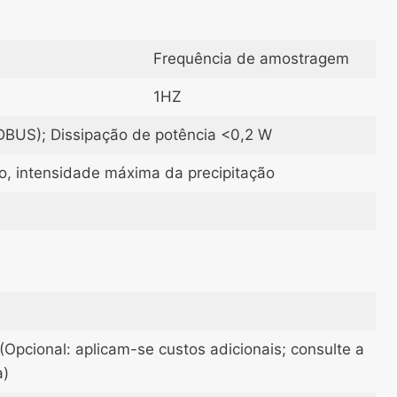
Frequência de amostragem
1HZ
DBUS); Dissipação de potência <0,2 W
ão, intensidade máxima da precipitação
Opcional: aplicam-se custos adicionais; consulte a
a)