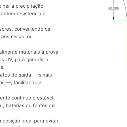
her a precipitação,
rantem resistência à
sores, convertendo os
transmissão ou
almente materiais à prova
os UV, para garantir o
s.
atos de saída — sinais
os —, facilitando a
nto contínuo e estável,
, baterias ou fontes de
posição ideal para evitar