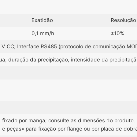
Exatidão
Resolução
0,1 mm/h
±10%
 V CC; Interface RS485 (protocolo de comunicação MO
ua, duração da precipitação, intensidade da precipitaç
 fixado por manga; consulte as dimensões do produto. (
 e peças» para fixação por flange ou por placa de dobr