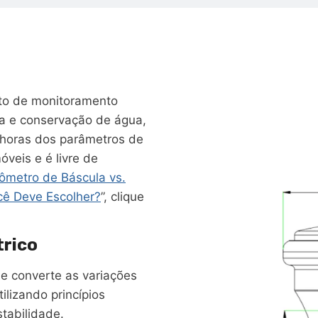
nto de monitoramento
ia e conservação de água,
 horas dos parâmetros de
óveis e é livre de
iômetro de Báscula vs.
cê Deve Escolher?
”, clique
trico
 converte as variações
ilizando princípios
stabilidade.