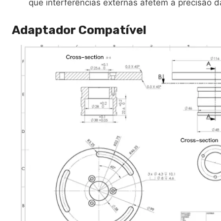
que interferências externas afetem a precisão 
Adaptador Compatível