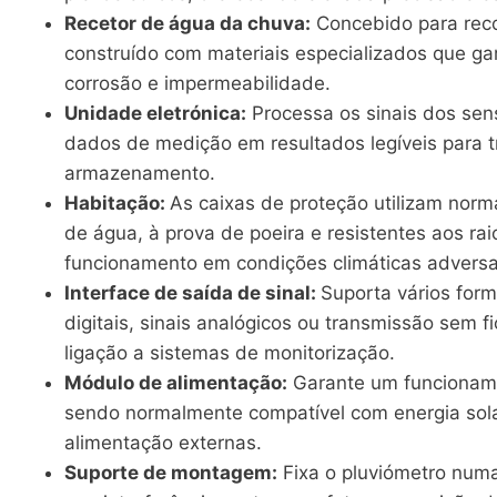
Recetor de água da chuva:
Concebido para recol
construído com materiais especializados que ga
corrosão e impermeabilidade.
Unidade eletrónica:
Processa os sinais dos sen
dados de medição em resultados legíveis para 
armazenamento.
Habitação:
As caixas de proteção utilizam norm
de água, à prova de poeira e resistentes aos rai
funcionamento em condições climáticas adversa
Interface de saída de sinal:
Suporta vários form
digitais, sinais analógicos ou transmissão sem fi
ligação a sistemas de monitorização.
Módulo de alimentação:
Garante um funcioname
sendo normalmente compatível com energia solar
alimentação externas.
Suporte de montagem:
Fixa o pluviómetro numa 