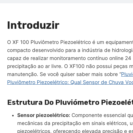
Introduzir
O XF 100 Pluviômetro Piezoelétrico é um equipame
compacto desenvolvido para a indústria de hidrolog
capaz de realizar monitoramento contínuo online 24
precipitação ao ar livre. O XF100 não possui peças m
manutenção. Se você quiser saber mais sobre “
Pluv
Pluviômetro Piezoelétrico: Qual Sensor de Chuva Vo
Estrutura Do Pluviómetro Piezoelé
Sensor piezoelétrico:
Componente essencial que
mecânicas da precipitação em sinais elétricos, ut
piezoelétricos, oferecendo elevada precisão e e