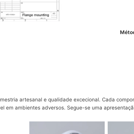
Métod
 mestria artesanal e qualidade excecional. Cada comp
ável em ambientes adversos. Segue-se uma apresentaçã