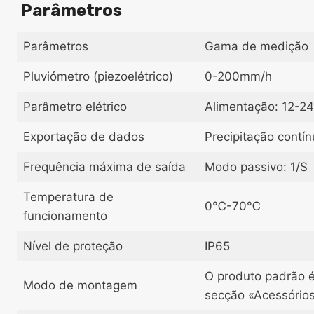
Parâmetros
Parâmetros
Gama de medição
Pluviómetro (piezoelétrico)
0-200mm/h
Parâmetro elétrico
Alimentação: 12-24
Exportação de dados
Precipitação contín
Frequência máxima de saída
Modo passivo: 1/S
Temperatura de
0℃-70℃
funcionamento
Nível de proteção
IP65
O produto padrão é
Modo de montagem
secção «Acessórios