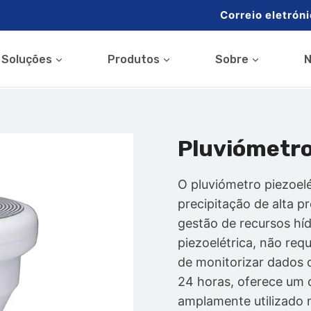
Correio eletróni
Soluções
Produtos
Sobre
N
Pluviómetro
O pluviómetro piezoel
precipitação de alta p
gestão de recursos híd
piezoelétrica, não re
de monitorizar dados 
24 horas, oferece um 
amplamente utilizado 