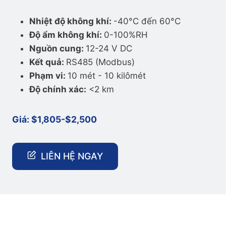
Nhiệt độ không khí:
-40°C đến 60°C
Độ ẩm không khí:
0-100%RH
Nguồn cung:
12-24 V DC
Kết quả:
RS485 (Modbus)
Phạm vi:
10 mét - 10 kilômét
Độ chính xác:
<2 km
Giá:
$1,805-
$
2,500
LIÊN HỆ NGAY