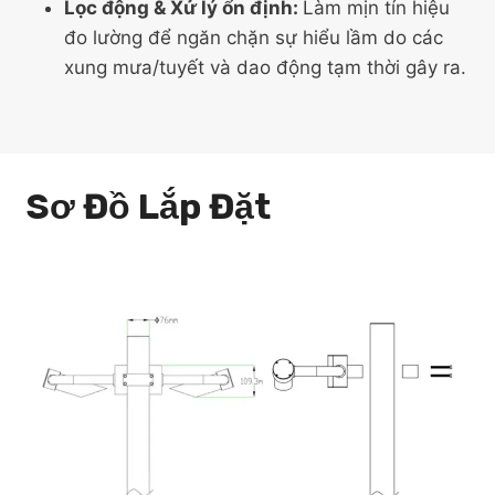
Lọc động & Xử lý ổn định:
Làm mịn tín hiệu
đo lường để ngăn chặn sự hiểu lầm do các
xung mưa/tuyết và dao động tạm thời gây ra.
Sơ Đồ Lắp Đặt