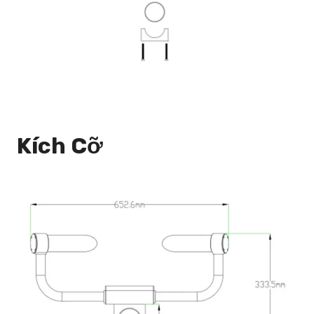
Kích Cỡ