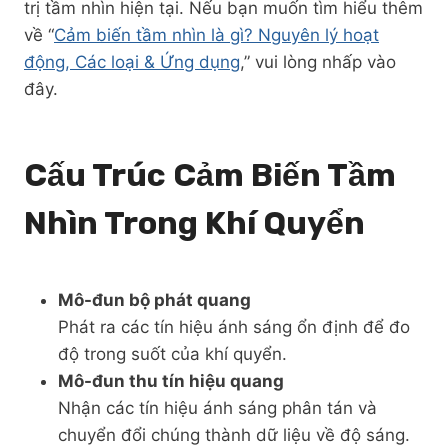
trị tầm nhìn hiện tại. Nếu bạn muốn tìm hiểu thêm
về “
Cảm biến tầm nhìn là gì? Nguyên lý hoạt
động, Các loại & Ứng dụng
,” vui lòng nhấp vào
đây.
Cấu Trúc Cảm Biến Tầm
Nhìn Trong Khí Quyển
Mô-đun bộ phát quang
Phát ra các tín hiệu ánh sáng ổn định để đo
độ trong suốt của khí quyển.
Mô-đun thu tín hiệu quang
Nhận các tín hiệu ánh sáng phân tán và
chuyển đổi chúng thành dữ liệu về độ sáng.