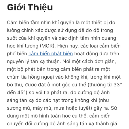
Giới Thiệu
Cảm biến tầm nhìn khí quyển là một thiết bị đo
lường chính xác được sử dụng để đo độ trong
suốt của khí quyển và xác định tầm nhìn quang
học khí tượng (MOR). Hiện nay, các loại cảm biến
phổ biến
cảm biến phát hiện
hoạt động dựa trên
nguyên lý tán xạ thuận. Nói một cách đơn giản,
một bộ phát bên trong cảm biến phát ra một
chùm tia hồng ngoại vào không khí, trong khi một
bộ thu, được đặt ở một góc cụ thể (thường từ 33°
đến 45°) so với tia phát ra, đo cường độ ánh
sáng tán xạ do các hạt trong không khí (như
sương mù, mây mù, mưa hoặc tuyết) gây ra. Sử
dụng một mô hình toán học cụ thể, cảm biến
chuyển đổi cường độ ánh sáng tán xạ thành giá