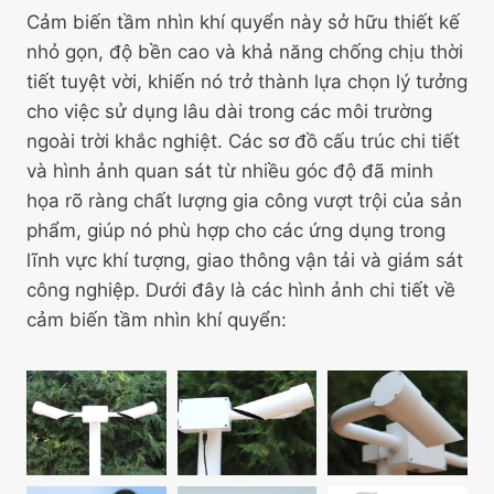
Cảm biến tầm nhìn khí quyển này sở hữu thiết kế
nhỏ gọn, độ bền cao và khả năng chống chịu thời
tiết tuyệt vời, khiến nó trở thành lựa chọn lý tưởng
cho việc sử dụng lâu dài trong các môi trường
ngoài trời khắc nghiệt. Các sơ đồ cấu trúc chi tiết
và hình ảnh quan sát từ nhiều góc độ đã minh
họa rõ ràng chất lượng gia công vượt trội của sản
phẩm, giúp nó phù hợp cho các ứng dụng trong
lĩnh vực khí tượng, giao thông vận tải và giám sát
công nghiệp. Dưới đây là các hình ảnh chi tiết về
cảm biến tầm nhìn khí quyển: