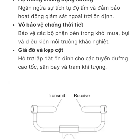
Ngăn ngừa sự tích tụ độ ẩm và đảm bảo
hoạt động giám sát ngoài trời ổn định.
Vỏ bảo vệ chống thời tiết
Bảo vệ các bộ phận bên trong khỏi mưa, bụi
và điều kiện môi trường khắc nghiệt.
Giá đỡ và kẹp cột
Hỗ trợ lắp đặt ổn định cho các tuyến đường
cao tốc, sân bay và trạm khí tượng.