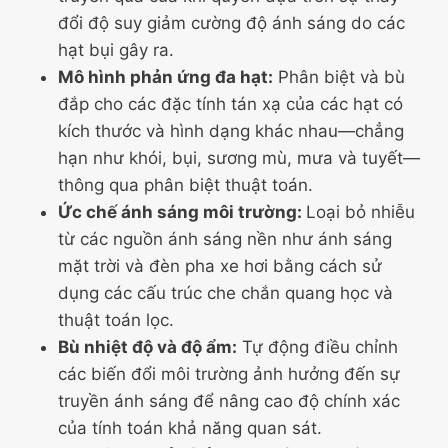
đổi độ suy giảm cường độ ánh sáng do các
hạt bụi gây ra.
Mô hình phản ứng đa hạt:
Phân biệt và bù
đắp cho các đặc tính tán xạ của các hạt có
kích thước và hình dạng khác nhau—chẳng
hạn như khói, bụi, sương mù, mưa và tuyết—
thông qua phân biệt thuật toán.
Ức chế ánh sáng môi trường:
Loại bỏ nhiễu
từ các nguồn ánh sáng nền như ánh sáng
mặt trời và đèn pha xe hơi bằng cách sử
dụng các cấu trúc che chắn quang học và
thuật toán lọc.
Bù nhiệt độ và độ ẩm:
Tự động điều chỉnh
các biến đổi môi trường ảnh hưởng đến sự
truyền ánh sáng để nâng cao độ chính xác
của tính toán khả năng quan sát.