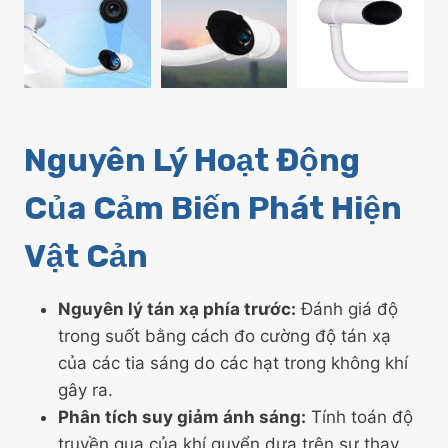
Nguyên Lý Hoạt Động
Của Cảm Biến Phát Hiện
Vật Cản
Nguyên lý tán xạ phía trước:
Đánh giá độ
trong suốt bằng cách đo cường độ tán xạ
của các tia sáng do các hạt trong không khí
gây ra.
Phân tích suy giảm ánh sáng:
Tính toán độ
truyền qua của khí quyển dựa trên sự thay