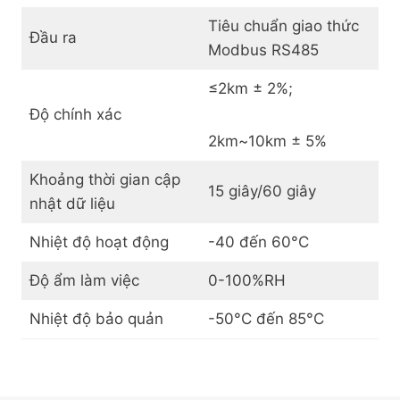
Tiêu chuẩn giao thức
Đầu ra
Modbus RS485
≤2km ± 2%;
Độ chính xác
2km~10km ± 5%
Khoảng thời gian cập
15 giây/60 giây
nhật dữ liệu
Nhiệt độ hoạt động
-40 đến 60°C
Độ ẩm làm việc
0-100%RH
Nhiệt độ bảo quản
-50°C đến 85°C