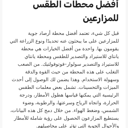
أفضل محطات الطقس
للمزارعين
قبل كل شيء، تعتمد أفضل محطة أرصاد جوية
للمزارعين على ما يبحثون عنه تحديدًا ونوع الزراعة التي
يقومون بها. واحدة من أفضل الخيارات هي محطة
يانتاي للاستيراد والتصدير للطقس ومحطة يانتاي
للاستيراد والتصدير سولوار-فوتوفولتيك. من الصعب
التغلب على هذه المحطة من حيث القوة والدقة
وسهولة الاستخدام. وهذا يضمن لك الوصول إلى أحدث
الميزات والتحسينات. تشمل بعض معلمات الطقس
الرئيسية التي يمكنها قياسها هطول الأمطار، ودرجة
الحرارة، واتجاه الرياح وسرعتها، والرطوبة، وضوء
الشمس، وضغط الهواء. من خلال دمج كل هذه البيانات،
يستطيع المزارعون الحصول على رؤية شاملة للأمطار
والأحوال الجوية التي تؤثر على محاصيلهم.