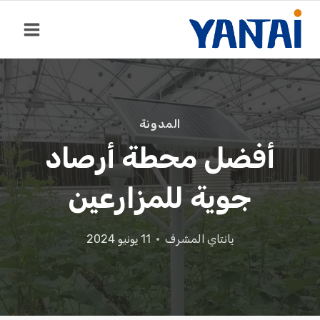
خطي
لى
لمحتوى
المدونة
أفضل محطة أرصاد
جوية للمزارعين
يانتاي
المشرف
11 يونيو 2024