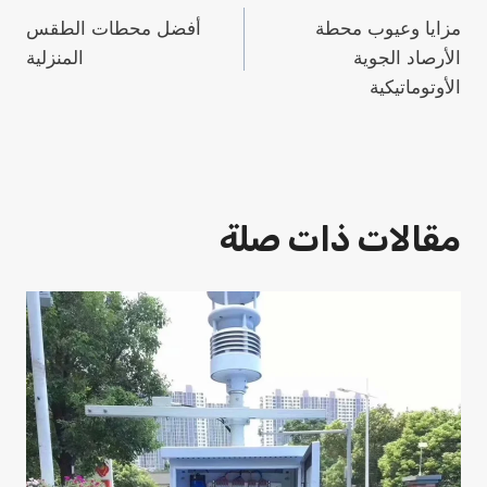
تصفّح
مزايا وعيوب محطة
أفضل محطات الطقس
المقالات
الأرصاد الجوية
المنزلية
الأوتوماتيكية
مقالات ذات صلة