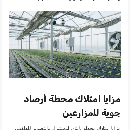
مزايا امتلاك محطة أرصاد
جوية للمزارعين
مزايا امتلاك محطة يانتاي للاستيراد والتصدير للطقس