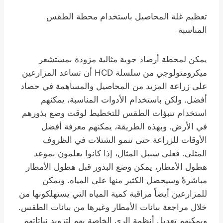
تعظيم غلة المحاصيل باستخدام محطة الطقس
المناسبة
يمكن لمحطة أرصاد جوية مثالية مزودة بمستشعر
ميكرومتولوجي من سلسلة HCD أن تساعد المزارعين
على زراعة المزيد من المحاصيل والمساهمة في حصاد
أفضل. ولكن باستخدام الأدوات المناسبة، يمكنهم
استخدام تنبؤات الطقس للتخطيط لوقت وضع بذورهم
في الأرض. وبهذه الطريقة، يمكنهم معرفة أفضل
الأوقات للزراعة حتى تنمو الشتلات في الظروف
المثلى. فعلى سبيل المثال، إذا كانوا يعلمون بموعد
هطول الأمطار، يمكن وضع البذور قبل هطول الأمطار
مباشرةً وسيحصل الكثير منها على المياه. ويمكن
للمزارعين أيضاً مراقبة كمية المياه التي يستهلكونها من
خلال مراجعة بيانات الأمطار وغيرها من بيانات الطقس.
ويمكنهم تعديل أنظمة الري الخاصة بهم لتزويد نباتاتهم