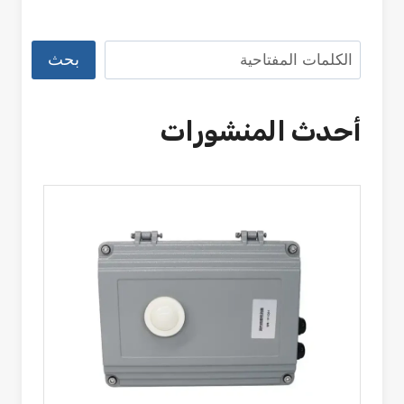
البحث
بحث
أحدث المنشورات