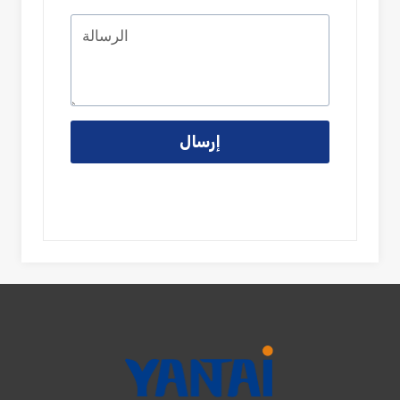
إرسال