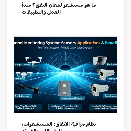
ما هو مستشعر لمعان النفق؟ مبدأ
العمل والتطبيقات
نظام مراقبة الأنفاق: المستشعرات،