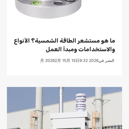
ما هو مستشعر الطاقة الشمسية؟ الأنواع
والاستخدامات ومبدأ العمل
النشر في
2026 月 20262月 15月 15日9:32