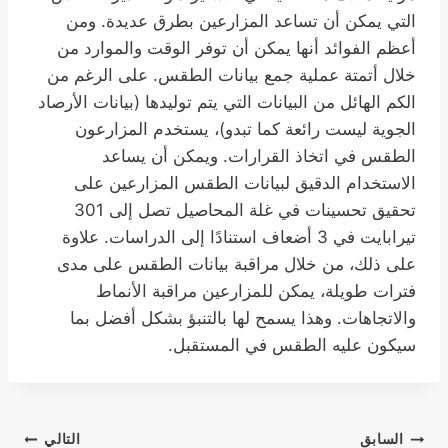
التي يمكن أن تساعد المزارعين بطرق عديدة. ومن
أعظم الفوائد أنها يمكن أن توفر الوقت والموارد من
خلال أتمتة عملية جمع بيانات الطقس. على الرغم من
الكم الهائل من البيانات التي يتم توليدها (بيانات الأرصاد
الجوية ليست رائعة كما تبدو)، يستخدم المزارعون
الطقس في اتخاذ القرارات. ويمكن أن يساعد
الاستخدام الدقيق لبيانات الطقس المزارعين على
تحقيق تحسينات في غلة المحاصيل تصل إلى 301
تيرابايت في 3 أضعاف استنادًا إلى الدراسات. علاوة
على ذلك، من خلال مراقبة بيانات الطقس على مدى
فترات طويلة، يمكن للمزارعين مراقبة الأنماط
والاتجاهات. وهذا يسمح لها بالتنبؤ بشكل أفضل بما
سيكون عليه الطقس في المستقبل.
السابق
التالي