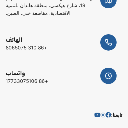
19، شارع هيكسي، منطقة هاندان للتنمية
الاقتصادية، مقاطعة خبي، الصين.
الهاتف
+86 310 8065075
واتساب
+86 17733075106
تابعنا: