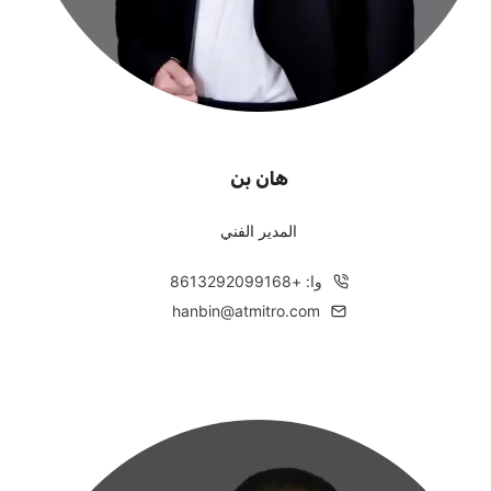
هان بن
المدير الفني
وا: +8613292099168
hanbin@atmitro.com