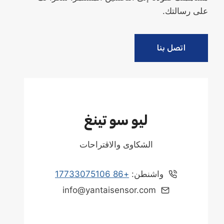
على رسالتك.
اتصل بنا
ليو سو تينغ
الشكاوى والاقتراحات
واشنطن:
+86 17733075106
info@yantaisensor.com