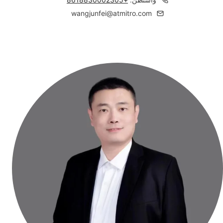
wangjunfei@atmitro.com