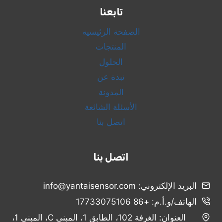
تابعنا
الصفحة الرئيسية
المنتجات
الحلول
نبذة عن
المدونة
الأسئلة الشائعة
اتصل بنا
اتصل بنا
البريد الإلكتروني: info@yantaisensor.com
الهاتف/و.أ.م: +86 17733075106
Russian
العنوان: الغرفة 102، الطابق 1، المبنى C، المبنى 1،