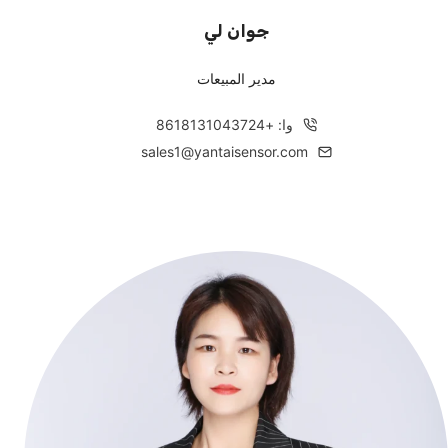
جوان لي
مدير المبيعات
وا: +8618131043724
sales1@yantaisensor.com