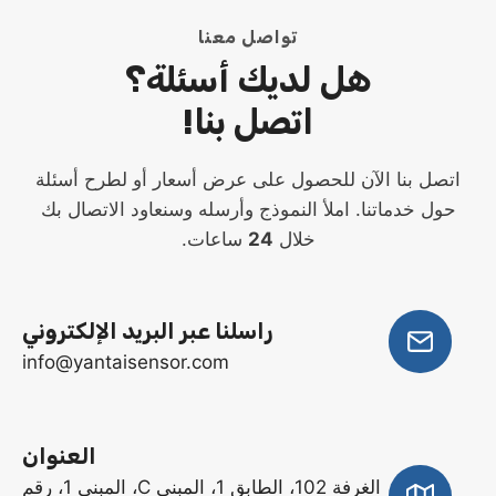
تواصل معنا
هل لديك أسئلة؟
اتصل بنا!
اتصل بنا الآن للحصول على عرض أسعار أو لطرح أسئلة
حول خدماتنا. املأ النموذج وأرسله وسنعاود الاتصال بك
خلال
24
ساعات.
راسلنا عبر البريد الإلكتروني
info@yantaisensor.com
العنوان
الغرفة 102، الطابق 1، المبنى C، المبنى 1، رقم