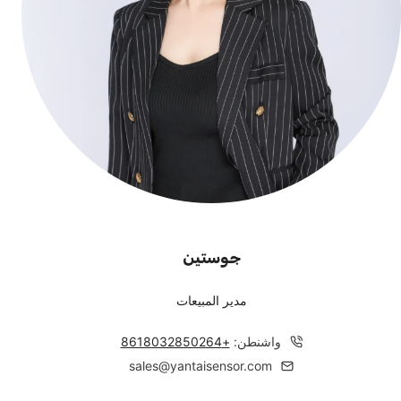
جوستين
مدير المبيعات
واشنطن:
+
8618032850264
sales@yantaisensor.com