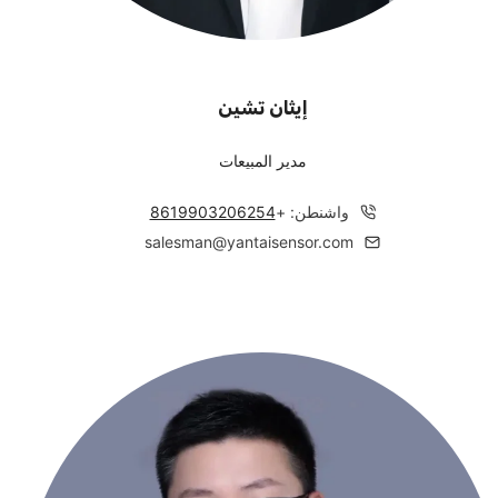
إيثان تشين
مدير المبيعات
واشنطن: +
8619903206254
salesman@yantaisensor.com