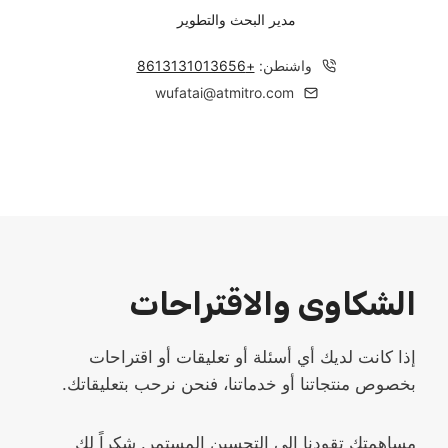
مدير البحث والتطوير
واشنطن:
+
8613131013656
wufatai@atmitro.com
الشكاوى والاقتراحات
إذا كانت لديك أي أسئلة أو تعليقات أو اقتراحات
بخصوص منتجاتنا أو خدماتنا، فنحن نرحب بتعليقاتك.
مساهمتك تقودنا إلى التحسين المستمر. شكراً لك