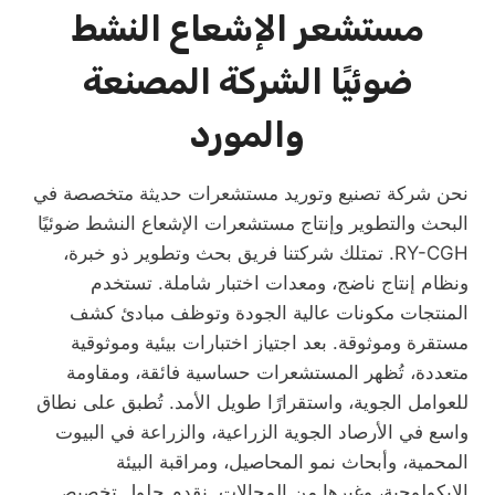
مستشعر الإشعاع النشط
ضوئيًا
الشركة المصنعة
والمورد
نحن شركة تصنيع وتوريد مستشعرات حديثة متخصصة في
البحث والتطوير وإنتاج مستشعرات الإشعاع النشط ضوئيًا
RY-CGH. تمتلك شركتنا فريق بحث وتطوير ذو خبرة،
ونظام إنتاج ناضج، ومعدات اختبار شاملة. تستخدم
المنتجات مكونات عالية الجودة وتوظف مبادئ كشف
مستقرة وموثوقة. بعد اجتياز اختبارات بيئية وموثوقية
متعددة، تُظهر المستشعرات حساسية فائقة، ومقاومة
للعوامل الجوية، واستقرارًا طويل الأمد. تُطبق على نطاق
واسع في الأرصاد الجوية الزراعية، والزراعة في البيوت
المحمية، وأبحاث نمو المحاصيل، ومراقبة البيئة
الإيكولوجية، وغيرها من المجالات. نقدم حلول تخصيص