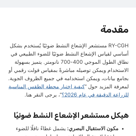
مقدمة
RY-CGH مستشعر الإشعاع النشط ضوئيًا يُستخدم بشكل
أساسي لقياس الإشعاع النشط ضوئيًا للضوء الطبيعي في
نطاق الطول الموجي 400-700 نانومتر. يتميز بسهولة
الاستخدام ويمكن توصيله مباشرةً بمقياس فولت رقمي أو
بجامع بيانات، ويمكن استخدامه في جميع الظروف الجوية.
لمعرفة المزيد حول “
كيفية اختيار محطة الطقس المناسبة
للزراعة الدقيقة في عام 2026؟
”، يرجى النقر هنا.
هيكل مستشعر الإشعاع النشط ضوئيًا
مكون الاستقبال البصري:
يشمل غطاءً ناقلًا للضوء