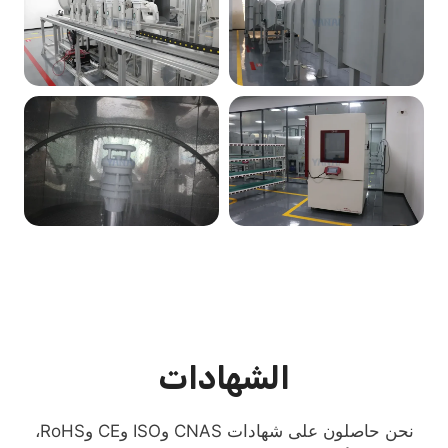
الشهادات
نحن حاصلون على شهادات CNAS وISO وCE وRoHS،