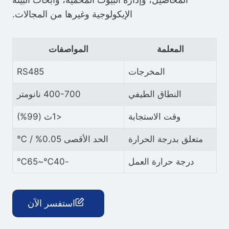
الإيكولوجية وغيرها من المجالات.
المعلمة
المواصفات
المخرجات
RS485
النطاق الطيفي
400-700 نانومتر
وقت الاستجابة
<1ث (99%)
متعلق بدرجة الحرارة
الحد الأقصى 0.05% / ℃
درجة حرارة العمل
-40℃~65℃
استفسر الآن