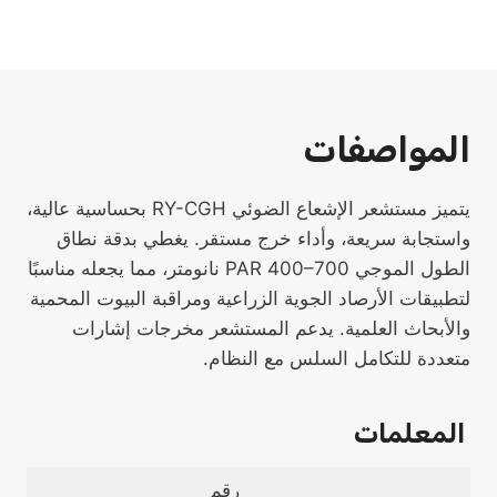
المواصفات
يتميز مستشعر الإشعاع الضوئي RY-CGH بحساسية عالية،
واستجابة سريعة، وأداء خرج مستقر. يغطي بدقة نطاق
الطول الموجي PAR 400–700 نانومتر، مما يجعله مناسبًا
لتطبيقات الأرصاد الجوية الزراعية ومراقبة البيوت المحمية
والأبحاث العلمية. يدعم المستشعر مخرجات إشارات
متعددة للتكامل السلس مع النظام.
المعلمات
رقم