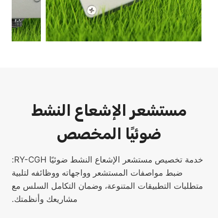
مستشعر الإشعاع النشط
ضوئيًا المخصص
خدمة تخصيص مستشعر الإشعاع النشط ضوئيًا RY-CGH:
ضبط مواصفات المستشعر وواجهاته ووظائفه لتلبية
متطلبات التطبيقات المتنوعة، وضمان التكامل السلس مع
مشاريعك وأنظمتك.