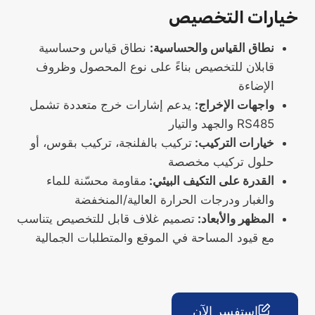
خيارات التخصيص
نطاق القياس والحساسية:
نطاق قياس وحساسية
قابلان للتخصيص بناءً على نوع المحصول وظروف
الإضاءة
واجهات الإخراج:
يدعم إشارات خرج متعددة تشمل
RS485 والجهد والتيار
خيارات التركيب:
تركيب بالفلنجة، تركيب بقوس، أو
حلول تركيب مخصصة
القدرة على التكيف البيئي:
مقاومة محسّنة للماء
والغبار ودرجات الحرارة العالية/المنخفضة
المظهر والأبعاد:
تصميم غلاف قابل للتخصيص يتناسب
مع قيود المساحة في الموقع والمتطلبات الجمالية
استفسر الآن