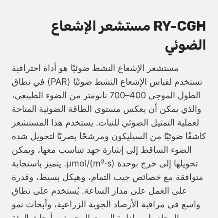
RY-CGH
مستشعر الإشعاع
الضوئي
مستشعر الإشعاع النشط ضوئيًا هو أداة احترافية
تستخدم لقياس الإشعاع النشط ضوئيًا (PAR) في نطاق
الطول الموجي 400–700 نانومتر من الضوء الطبيعي،
والذي يمكن أن يعكس مستوى الطاقة الضوئية المتاحة
لعملية التمثيل الضوئي للنبات. يستخدم هذا المستشعر
كاشفًا ضوئيًا من السيليكون ومرشحًا بصريًا لتحويل شدة
الضوء الساقط إلى إشارة جهد تتناسب معها، ويمكن
تحويلها إلى خرج بوحدة μmol/(m²·s). يتميز باستجابة
متوافقة مع خصائص جيب التمام، وهيكل بسيط، وقدرة
على العمل على مدار الساعة. يُستخدم على نطاق
واسع في مراقبة الأرصاد الجوية الزراعية، وأبحاث نمو
المحاصيل، وإدارة البيوت المحمية، وأبحاث البيئة