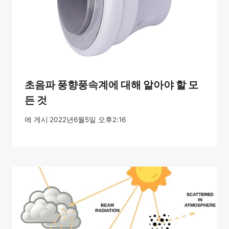
초음파 풍향풍속계에 대해 알아야 할 모
든 것
에 게시
2022년6월5일 오후2:16