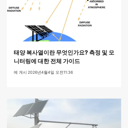
태양 복사열이란 무엇인가요? 측정 및 모
니터링에 대한 전체 가이드
에 게시
2026년4월4일 오전11:36