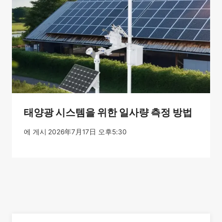
태양광 시스템을 위한 일사량 측정 방법
에 게시
2026年7月17日 오후5:30