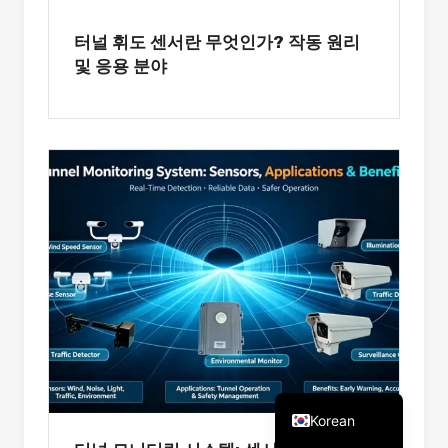
터널 휘도 센서란 무엇인가? 작동 원리
및 응용 분야
Arabic
Russian
Spanish
Portuguese
French
Vietnamese
Thai
Chinese
English
Korean