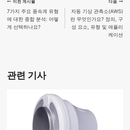
글
이전 게시물
다음
7가지 주요 풍속계 유형
자동 기상 관측소(AWS)
탐
에 대한 종합 분석: 어떻
란 무엇인가요? 정의, 구
게 선택하나요?
성 요소, 유형 및 애플리
색
케이션
관련 기사