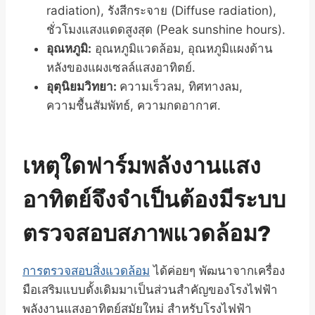
radiation), รังสีกระจาย (Diffuse radiation),
ชั่วโมงแสงแดดสูงสุด (Peak sunshine hours).
อุณหภูมิ:
อุณหภูมิแวดล้อม, อุณหภูมิแผงด้าน
หลังของแผงเซลล์แสงอาทิตย์.
อุตุนิยมวิทยา:
ความเร็วลม, ทิศทางลม,
ความชื้นสัมพัทธ์, ความกดอากาศ.
เหตุใดฟาร์มพลังงานแสง
อาทิตย์จึงจำเป็นต้องมีระบบ
ตรวจสอบสภาพแวดล้อม?
การตรวจสอบสิ่งแวดล้อม
ได้ค่อยๆ พัฒนาจากเครื่อง
มือเสริมแบบดั้งเดิมมาเป็นส่วนสำคัญของโรงไฟฟ้า
พลังงานแสงอาทิตย์สมัยใหม่ สำหรับโรงไฟฟ้า