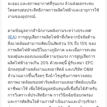
ละออง และสภาพอากาศที่รุนแรง ล้วนส่งผลกระทบ
โดยตรงต่อประสิทธิภาพการผลิตไฟฟ้าและอายุการใช้
งานของอุปกรณ์.
ตามข้อมูลจากสำนักงานพลังงานระหว่างประเทศ
(
IEA
) การสูญเสียการผลิตไฟฟ้าที่เกิดจากปัจจัยด้าน
สิ่งแวดล้อมสามารถคิดเป็นสัดส่วน 5% ถึง 15% ของ
การผลิตไฟฟ้าต่อปีในบางภูมิภาค และเมื่อการสะสม
ของฝุ่นละอองบนแผงมีความรุนแรง การสูญเสียการ
ผลิตไฟฟ้าอาจเกิน 20% ด้วยเหตุนี้ ผู้รับเหมา EPC
นักลงทุนด้านพลังงานแสงอาทิตย์ และบริษัท O&M
จำนวนมากขึ้นเรื่อยๆ จึงนำโซลูชันการตรวจสอบ
สภาพแวดล้อมของฟาร์มพลังงานแสงอาทิตย์แบบมือ
อาชีพมาใช้ เพื่อให้ข้อมูลสนับสนุนที่เชื่อถือได้สำหรับ
การวิเคราะห์ประสิทธิภาพ การวินิจฉัยข้อบกพร่อง
และการตัดสินใจด้านการดำเนินงานและบำรุงรักษา