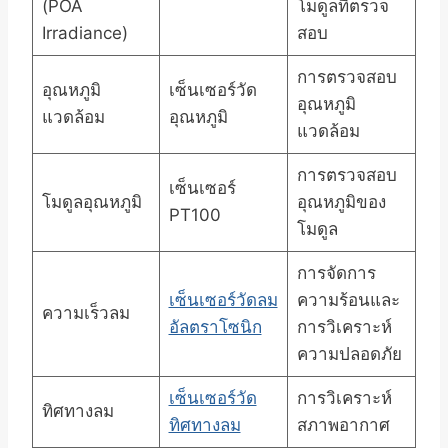
(POA
โมดูลที่ตรวจ
Irradiance)
สอบ
การตรวจสอบ
อุณหภูมิ
เซ็นเซอร์วัด
อุณหภูมิ
แวดล้อม
อุณหภูมิ
แวดล้อม
การตรวจสอบ
เซ็นเซอร์
โมดูลอุณหภูมิ
อุณหภูมิของ
PT100
โมดูล
การจัดการ
เซ็นเซอร์วัดลม
ความร้อนและ
ความเร็วลม
อัลตราโซนิก
การวิเคราะห์
ความปลอดภัย
เซ็นเซอร์วัด
การวิเคราะห์
ทิศทางลม
ทิศทางลม
สภาพอากาศ