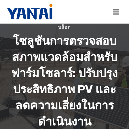
ข้าม
ไป
ยัง
เนื้อหา
บล็อก
โซลูชันการตรวจสอบ
สภาพแวดล้อมสำหรับ
ฟาร์มโซลาร์: ปรับปรุง
ประสิทธิภาพ PV และ
ลดความเสี่ยงในการ
ดำเนินงาน