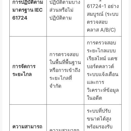
การปฏิบัติตาม
ปฏิบัติตามบาง
61724-1 อย่าง
มาตรฐาน IEC
ส่วนหรือไม่
สมบูรณ์ (ระบบ
61724
ปฏิบัติตาม
ตรวจสอบ
คลาส A/B/C)
การตรวจสอบ
ระยะไกลแบบ
การตรวจสอบ
เรียลไทม์ แดช
ในพื้นที่พื้นฐาน
การจัดการ
บอร์ดคลาวด์
หรือการเข้าถึง
ระยะไกล
ระบบแจ้งเตือน
ระยะไกลที่
และการ
จำกัด
วิเคราะห์ข้อมูล
ในอดีต
ระบบที่ปรับ
ขนาดได้สูง
ความสามารถ
พร้อมรองรับ
ความสามารถ