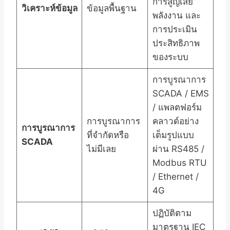
การสูญเสีย
วิเคราะห์ข้อมูล
ข้อมูลพื้นฐาน
พลังงาน และ
การประเมิน
ประสิทธิภาพ
ของระบบ
การบูรณาการ
SCADA / EMS
/ แพลตฟอร์ม
การบูรณาการ
คลาวด์อย่าง
การบูรณาการ
ที่จำกัดหรือ
เต็มรูปแบบ
SCADA
ไม่มีเลย
ผ่าน RS485 /
Modbus RTU
/ Ethernet /
4G
ปฏิบัติตาม
มาตรฐาน IEC