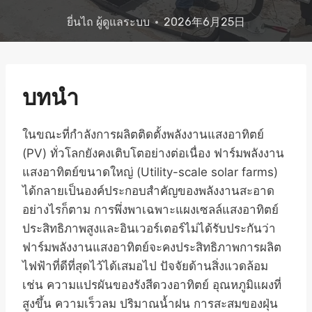
ยี่นไถ
ผู้ดูแลระบบ
2026年6月25日
บทนำ
ในขณะที่กำลังการผลิตติดตั้งพลังงานแสงอาทิตย์
(PV) ทั่วโลกยังคงเติบโตอย่างต่อเนื่อง ฟาร์มพลังงาน
แสงอาทิตย์ขนาดใหญ่ (Utility-scale solar farms)
ได้กลายเป็นองค์ประกอบสำคัญของพลังงานสะอาด
อย่างไรก็ตาม การพึ่งพาเฉพาะแผงเซลล์แสงอาทิตย์
ประสิทธิภาพสูงและอินเวอร์เตอร์ไม่ได้รับประกันว่า
ฟาร์มพลังงานแสงอาทิตย์จะคงประสิทธิภาพการผลิต
ไฟฟ้าที่ดีที่สุดไว้ได้เสมอไป ปัจจัยด้านสิ่งแวดล้อม
เช่น ความแปรผันของรังสีดวงอาทิตย์ อุณหภูมิแผงที่
สูงขึ้น ความเร็วลม ปริมาณน้ำฝน การสะสมของฝุ่น