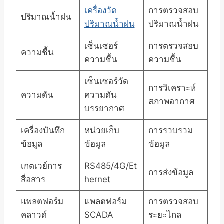
เครื่องวัด
การตรวจสอบ
ปริมาณน้ำฝน
ปริมาณน้ำฝน
ปริมาณน้ำฝน
เซ็นเซอร์
การตรวจสอบ
ความชื้น
ความชื้น
ความชื้น
เซ็นเซอร์วัด
การวิเคราะห์
ความดัน
ความดัน
สภาพอากาศ
บรรยากาศ
เครื่องบันทึก
หน่วยเก็บ
การรวบรวม
ข้อมูล
ข้อมูล
ข้อมูล
เกตเวย์การ
RS485/4G/Et
การส่งข้อมูล
สื่อสาร
hernet
แพลตฟอร์ม
แพลตฟอร์ม
การตรวจสอบ
คลาวด์
SCADA
ระยะไกล