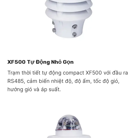
XF500 Tự Động Nhỏ Gọn
Trạm thời tiết tự động compact XF500 với đầu ra
RS485, cảm biến nhiệt độ, độ ẩm, tốc độ gió,
hướng gió và áp suất.