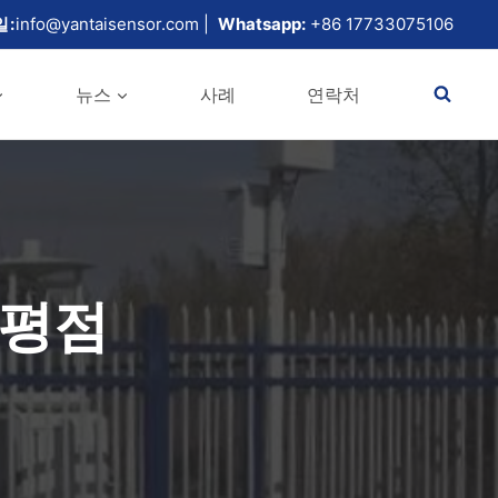
일:
info@yantaisensor.com |
Whatsapp:
+86 17733075106
뉴스
사례
연락처
 평점