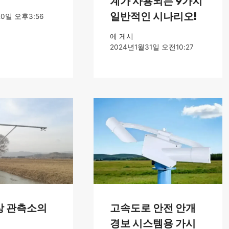
계가 사용되는 9가지
일반적인 시나리오!
0일 오후3:56
에 게시
2024년1월31일 오전10:27
상 관측소의
고속도로 안전 안개
경보 시스템용 가시