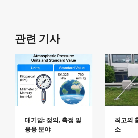
탐
색
관련 기사
대기압: 정의, 측정 및
최고의 
응용 분야
소