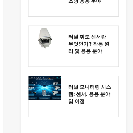
조명 응용 분야
터널 휘도 센서란
무엇인가? 작동 원
리 및 응용 분야
터널 모니터링 시스
템: 센서, 응용 분야
및 이점