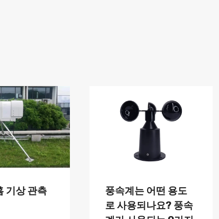
홈 기상 관측
풍속계는 어떤 용도
로 사용되나요? 풍속