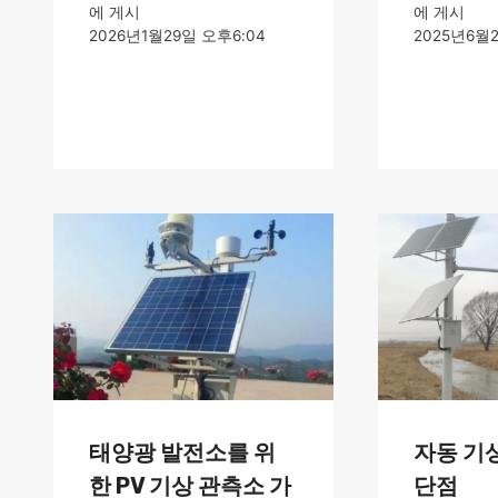
에 게시
에 게시
2026년1월29일 오후6:04
2025년6월2
태양광 발전소를 위
자동 기
한 PV 기상 관측소 가
단점