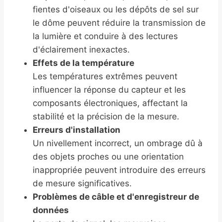
fientes d'oiseaux ou les dépôts de sel sur
le dôme peuvent réduire la transmission de
la lumière et conduire à des lectures
d'éclairement inexactes.
Effets de la température
Les températures extrêmes peuvent
influencer la réponse du capteur et les
composants électroniques, affectant la
stabilité et la précision de la mesure.
Erreurs d'installation
Un nivellement incorrect, un ombrage dû à
des objets proches ou une orientation
inappropriée peuvent introduire des erreurs
de mesure significatives.
Problèmes de câble et d'enregistreur de
données