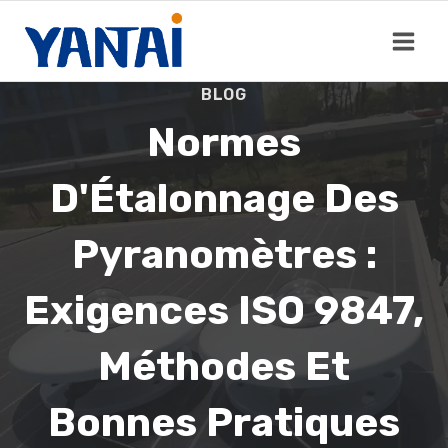
Aller
au
contenu
BLOG
Normes
D'Étalonnage Des
Pyranomètres :
Exigences ISO 9847,
Méthodes Et
Bonnes Pratiques