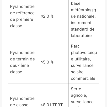
base
Pyranomètre
météorologiq
de référence
≤2,0 %
ue nationale,
de première
instrument
classe
standard de
laboratoire
Parc
Pyranomètre
photovoltaïqu
de terrain de
e utilitaire,
≤5,0 %
deuxième
surveillance
classe
solaire
commerciale
Serre
agricole,
Pyranomètre
surveillance
de classe
≤8,01 TP3T