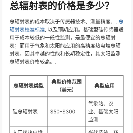
总辐射表的价格是多少？
总辐射表的成本取决于传感器技术、测量精度、,
总
辐射表校准标准
, 以及预期应用。基础型硅传感器适
用于成本较低的一般性监测，是最便宜的总辐射
表；而用于气象和太阳能应用的高精度热电堆总辐
射表，因其卓越的性能和长期稳定性，其太阳监测
总辐射表价格较高。.
典型价格范围
总辐射表类型
典型应用
（美元）
气象站、农
硅总辐射表
$50–$300
业、基础太阳
监测
入门级热电堆
光伏系统、环