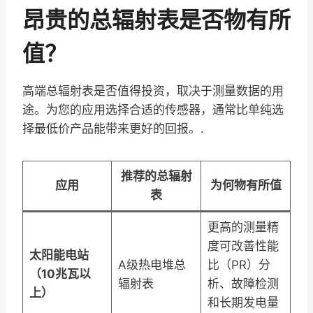
昂贵的总辐射表是否物有所
值？
高端总辐射表是否值得投资，取决于测量数据的用
途。为您的应用选择合适的传感器，通常比单纯选
择最低价产品能带来更好的回报。.
推荐的总辐射
应用
为何物有所值
表
更高的测量精
度可改善性能
太阳能电站
A级热电堆总
比（PR）分
（10兆瓦以
辐射表
析、故障检测
上）
和长期发电量