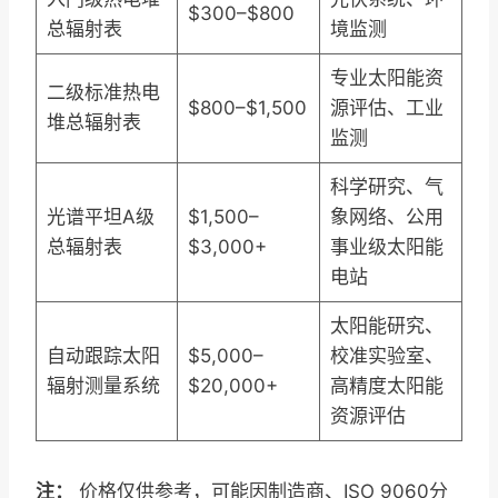
$300–$800
总辐射表
境监测
专业太阳能资
二级标准热电
$800–$1,500
源评估、工业
堆总辐射表
监测
科学研究、气
光谱平坦A级
$1,500–
象网络、公用
总辐射表
$3,000+
事业级太阳能
电站
太阳能研究、
自动跟踪太阳
$5,000–
校准实验室、
辐射测量系统
$20,000+
高精度太阳能
资源评估
注：
价格仅供参考，可能因制造商、ISO 9060分