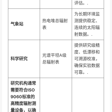
评估。.
为长期环境监
热电堆总辐射
测提供稳定、
气象站
表
连续的太阳辐
射数据。.
提供研究级精
度、低漂移和
光谱平坦A级
科学研究
可溯源校准，
总辐射表
确保实验数据
可靠。.
研究机构通常
需要符合ISO
9060标准的
高精度辐射测
量设备，以确