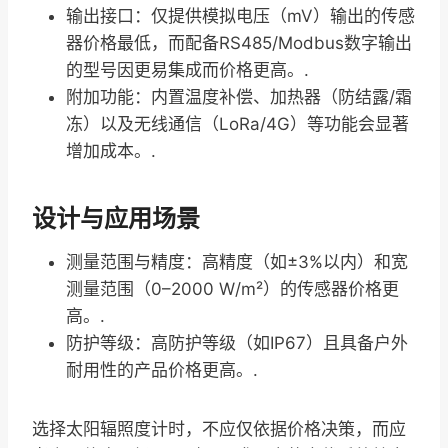
输出接口：仅提供模拟电压（mV）输出的传感
器价格最低，而配备RS485/Modbus数字输出
的型号因更易集成而价格更高。.
附加功能：内置温度补偿、加热器（防结露/霜
冻）以及无线通信（LoRa/4G）等功能会显著
增加成本。.
设计与应用场景
测量范围与精度：高精度（如±3%以内）和宽
测量范围（0–2000 W/m²）的传感器价格更
高。.
防护等级：高防护等级（如IP67）且具备户外
耐用性的产品价格更高。.
选择太阳辐照度计时，不应仅依据价格决策，而应