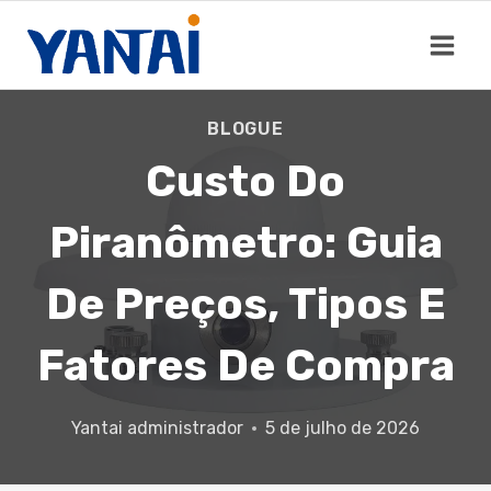
Saltar
para
o
conteúdo
BLOGUE
Custo Do
Piranômetro: Guia
De Preços, Tipos E
Fatores De Compra
Yantai
administrador
5 de julho de 2026