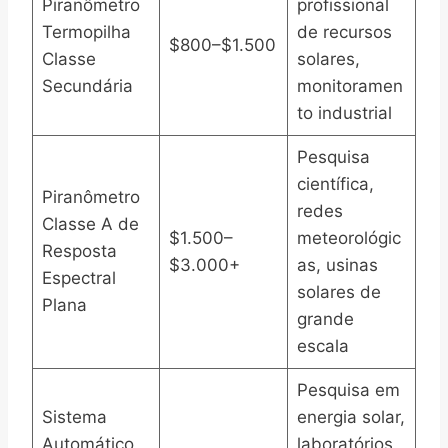
Piranômetro
profissional
Termopilha
de recursos
$800–$1.500
Classe
solares,
Secundária
monitoramen
to industrial
Pesquisa
científica,
Piranômetro
redes
Classe A de
$1.500–
meteorológic
Resposta
$3.000+
as, usinas
Espectral
solares de
Plana
grande
escala
Pesquisa em
Sistema
energia solar,
Automático
laboratórios