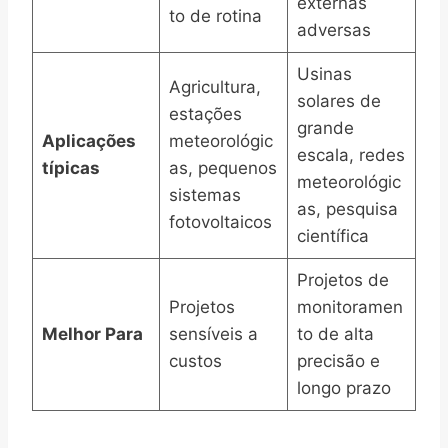
externas
to de rotina
adversas
Usinas
Agricultura,
solares de
estações
grande
Aplicações
meteorológic
escala, redes
típicas
as, pequenos
meteorológic
sistemas
as, pesquisa
fotovoltaicos
científica
Projetos de
Projetos
monitoramen
Melhor Para
sensíveis a
to de alta
custos
precisão e
longo prazo