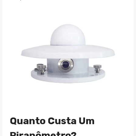
Quanto Custa Um
Piranômetro?