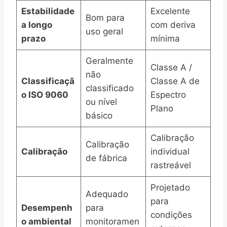
Estabilidade
Excelente
Bom para
a longo
com deriva
uso geral
prazo
mínima
Geralmente
Classe A /
não
Classificaçã
Classe A de
classificado
o ISO 9060
Espectro
ou nível
Plano
básico
Calibração
Calibração
Calibração
individual
de fábrica
rastreável
Projetado
Adequado
para
Desempenh
para
condições
o ambiental
monitoramen